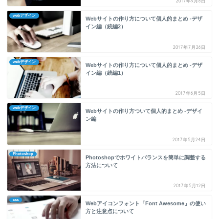
2017年9月8日
webデザイン
Webサイトの作り方について個人的まとめ -デザ
イン編（続編2）
2017年7月26日
webデザイン
Webサイトの作り方について個人的まとめ -デザ
イン編（続編1）
2017年6月5日
webデザイン
Webサイトの作り方ついて個人的まとめ -デザイ
ン編
2017年5月24日
Photoshop
Photoshopでホワイトバランスを簡単に調整する
方法について
2017年5月12日
css
Webアイコンフォント「Font Awesome」の使い
方と注意点について