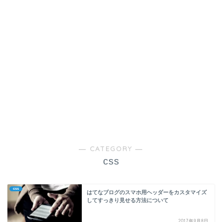
― CATEGORY ―
css
css
はてなブログのスマホ用ヘッダーをカスタマイズ
してすっきり見せる方法について
2017年9月8日