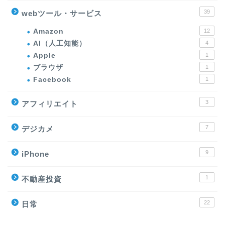
39
webツール・サービス
Amazon
12
AI（人工知能）
4
Apple
1
ブラウザ
1
Facebook
1
3
アフィリエイト
7
デジカメ
9
iPhone
1
不動産投資
22
日常