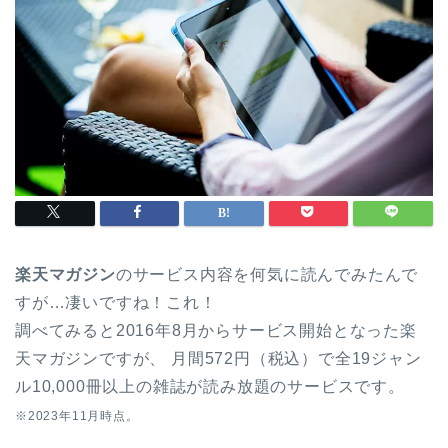
楽天マガジン
のサービス内容を何気に読んでみたんで
すが…凄いですね！これ！
調べてみると2016年8月からサービス開始となった楽
天マガジンですが、 月間572円（税込）で全19ジャン
ル10,000冊以上の雑誌が読み放題のサービスです。
※2023年11月時点。