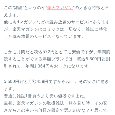
この“雑誌”というのが“
楽天マガジン
”の大きな特徴と言
えます。
他にもdマガジンなどの読み放題のサービスはあります
が、楽天マガジンはコミックは一切なく、雑誌に特化
した読み放題のサービスとなっています。
しかも月間だと税込572円ととても安価ですが、年間購
読することができる年額プランでは、税込5,500円と割
引されて、年間1,364円もおトクになります。
5,500円だと月額458円ですからね。。その安さに驚き
ます。
普通に雑誌1冊買うより安い値段ですよね。
最初、楽天マガジンの取扱雑誌一覧を見た時、その安
さからこの中から何冊か限定で選ぶのかな？と思って