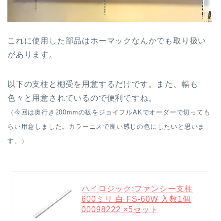
これに使用した部品はホーマックなんかでも取り扱い
があります。
以下の支柱と棚受を用意するだけです。また、幅も
色々と用意されているので便利ですね。
（今回は奥行き200mmの板をジョイフルAKでオーダーで切っても
らい用意しました。カラーニスで良い感じの色にしたいと思いま
す。）
ハイロジック:ファンシー支柱
600ミリ 白 FS-60W 入数1個
00098222 ×5セット