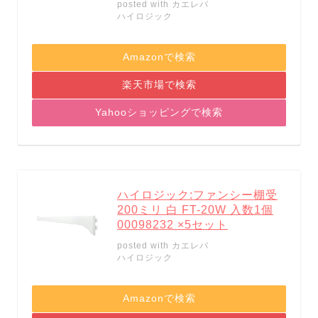
posted with
カエレバ
ハイロジック
Amazonで検索
楽天市場で検索
Yahooショッピングで検索
ハイロジック:ファンシー棚受
200ミリ 白 FT-20W 入数1個
00098232 ×5セット
posted with
カエレバ
ハイロジック
Amazonで検索