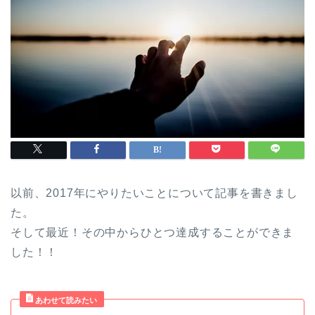
以前、2017年にやりたいことについて記事を書きまし
た。
そして最近！その中からひとつ達成することができま
した！！