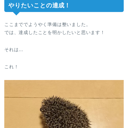
やりたいことの達成！
ここまででようやく準備は整いました。
では、達成したことを明かしたいと思います！
それは…
これ！