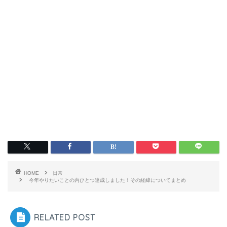
HOME
日常
今年やりたいことの内ひとつ達成しました！その経緯についてまとめ
RELATED POST