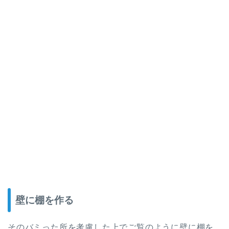
壁に棚を作る
そのバミった所を考慮した上でご覧のように壁に棚を