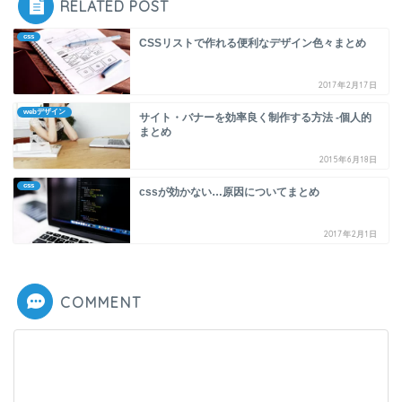
RELATED POST
css
CSSリストで作れる便利なデザイン色々まとめ
2017年2月17日
webデザイン
サイト・バナーを効率良く制作する方法 -個人的
まとめ
2015年6月18日
css
cssが効かない…原因についてまとめ
2017年2月1日
COMMENT