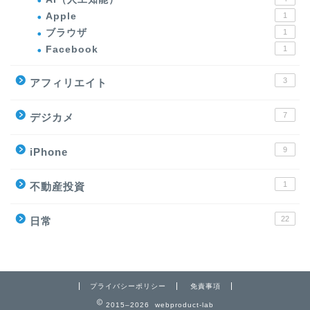
Apple
1
ブラウザ
1
Facebook
1
3
アフィリエイト
7
デジカメ
9
iPhone
1
不動産投資
22
日常
プライバシーポリシー
免責事項
2015–2026 webproduct-lab