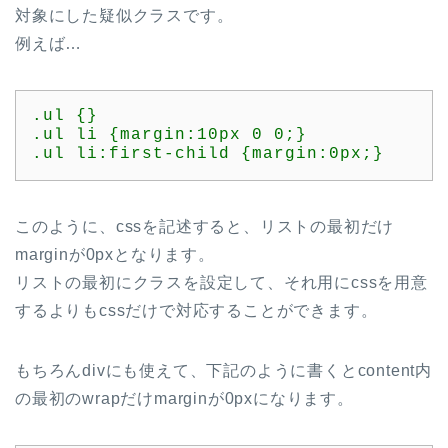
対象にした疑似クラスです。
例えば…
.ul {}

.ul li {margin:10px 0 0;}

.ul li:first-child {margin:0px;}
このように、cssを記述すると、リストの最初だけ
marginが0pxとなります。
リストの最初にクラスを設定して、それ用にcssを用意
するよりもcssだけで対応することができます。
もちろんdivにも使えて、下記のように書くとcontent内
の最初のwrapだけmarginが0pxになります。