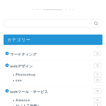
カテゴリー
19
マーケティング
32
webデザイン
Photoshop
6
css
15
39
webツール・サービス
Amazon
12
AI（人工知能）
4