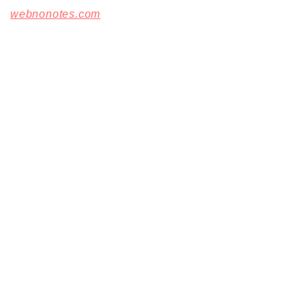
webnonotes.com