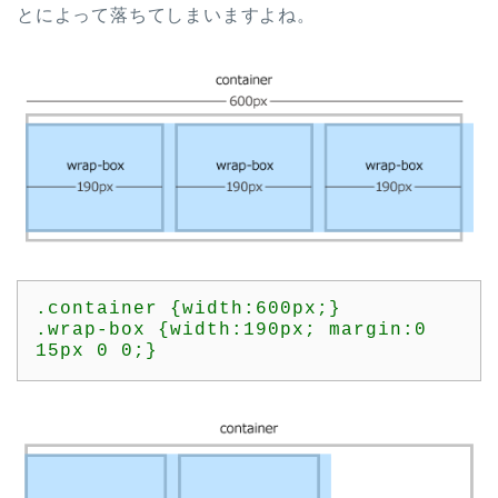
とによって落ちてしまいますよね。
.container {width:600px;}

.wrap-box {width:190px; margin:0 
15px 0 0;}