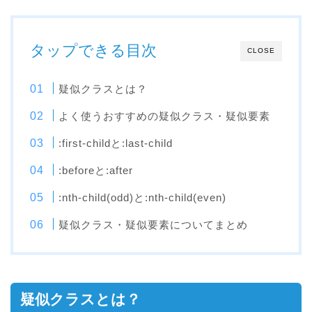
タップできる目次
CLOSE
疑似クラスとは？
よく使うおすすめの疑似クラス・疑似要素
:first-childと:last-child
:beforeと:after
:nth-child(odd)と:nth-child(even)
疑似クラス・疑似要素についてまとめ
疑似クラスとは？