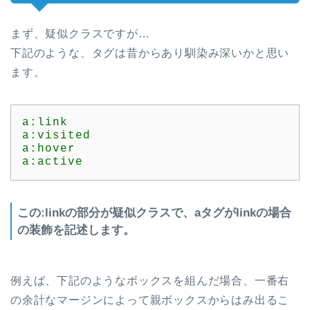
まず、疑似クラスですが…
下記のような、タグは昔からあり馴染み深いかと思い
ます。
a:link

a:visited

a:hover

a:active
この:linkの部分が疑似クラスで、aタグがlinkの場合
の装飾を記述します。
例えば、下記のようなボックスを組んだ場合、一番右
の余計なマージンによって親ボックスからはみ出るこ