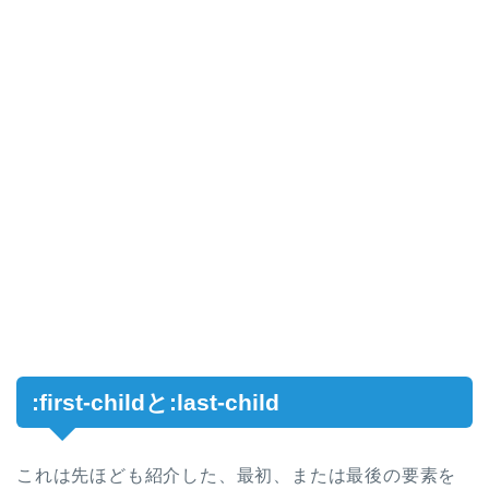
:first-childと:last-child
これは先ほども紹介した、最初、または最後の要素を