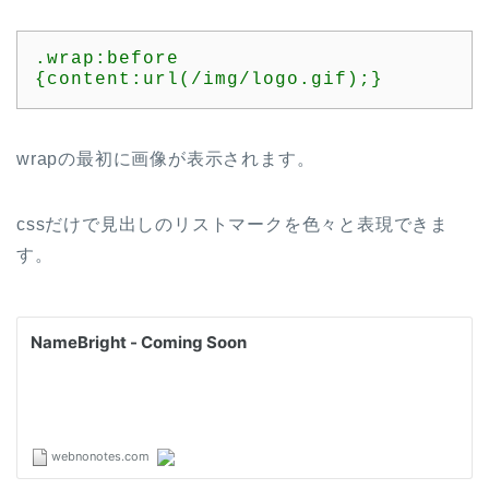
.wrap:before 
{content:url(/img/logo.gif);}
wrapの最初に画像が表示されます。
cssだけで見出しのリストマークを色々と表現できま
す。