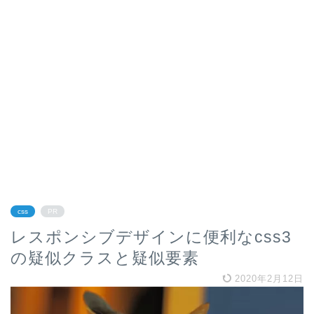
css
PR
レスポンシブデザインに便利なcss3
の疑似クラスと疑似要素
2020年2月12日