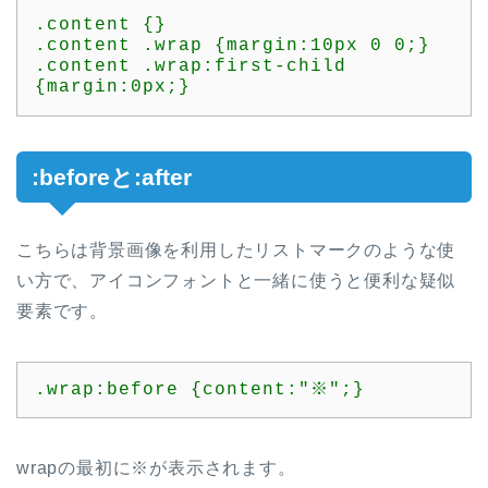
.content {}

.content .wrap {margin:10px 0 0;}

.content .wrap:first-child 
{margin:0px;}
:beforeと:after
こちらは背景画像を利用したリストマークのような使
い方で、アイコンフォントと一緒に使うと便利な疑似
要素です。
.wrap:before {content:"※";}
wrapの最初に※が表示されます。