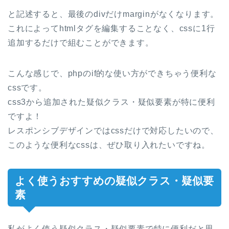
と記述すると、最後のdivだけmarginがなくなります。
これによってhtmlタグを編集することなく、cssに1行
追加するだけで組むことができます。
こんな感じで、phpのif的な使い方ができちゃう便利な
cssです。
css3から追加された疑似クラス・疑似要素が特に便利
ですよ！
レスポンシブデザインではcssだけで対応したいので、
このような便利なcssは、ぜひ取り入れたいですね。
よく使うおすすめの疑似クラス・疑似要
素
私がよく使う疑似クラス・疑似要素で特に便利だと思