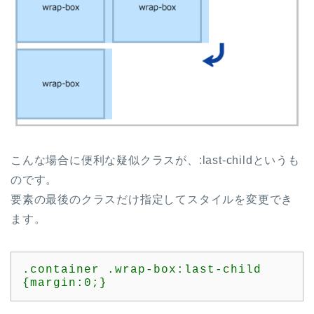
こんな場合に便利な疑似クラスが、:last-childというも
のです。
要素の最後のクラスだけ指定してスタイルを変更でき
ます。
.container .wrap-box:last-child 
{margin:0;}