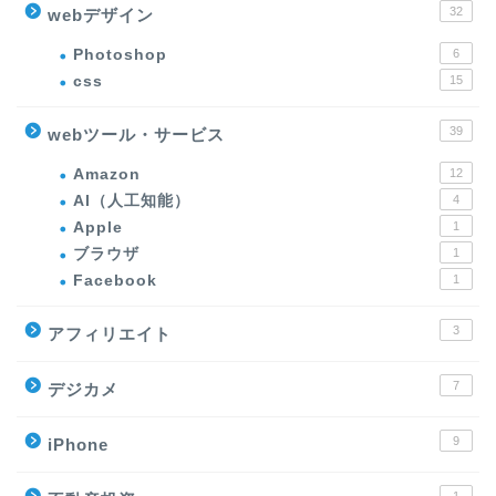
32
webデザイン
Photoshop
6
css
15
39
webツール・サービス
Amazon
12
AI（人工知能）
4
Apple
1
ブラウザ
1
Facebook
1
3
アフィリエイト
7
デジカメ
9
iPhone