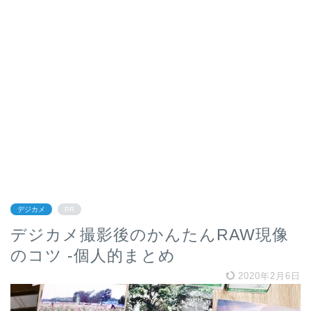
デジカメ
PR
デジカメ撮影後のかんたんRAW現像
のコツ -個人的まとめ
2020年2月6日