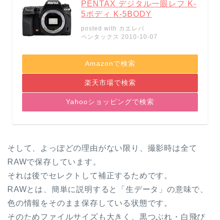
PENTAX デジタル一眼レフ K-
5ボディ K-5BODY
posted with
カエレバ
ペンタックス 2010-10-07
Amazonで検索
楽天市場で検索
Yahooショッピングで検索
そして、よっぽどの理由がない限り、撮影時は全て
RAWで保存しています。
それは後でセレクトして補正するためです。
RAWとは、簡単に説明すると「生データ」の意味で、
色の情報をそのまま保存している状態です。
そのためファイルサイズも大きく、黒つぶれ・白飛び